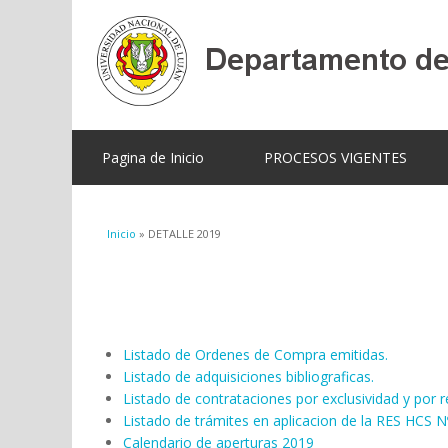
Pagina de Inicio
PROCESOS VIGENTES
Se encuentra usted aquí
Inicio
» DETALLE 2019
Listado de Ordenes de Compra emitidas.
Listado de adquisiciones bibliograficas.
Listado de contrataciones por exclusividad y por 
Listado de trámites en aplicacion de la RES HCS N
Calendario de aperturas 2019