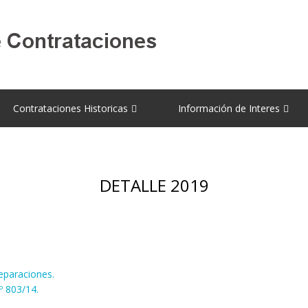
Contrataciones Historicas
Información de Interes
DETALLE 2019
reparaciones.
º 803/14.