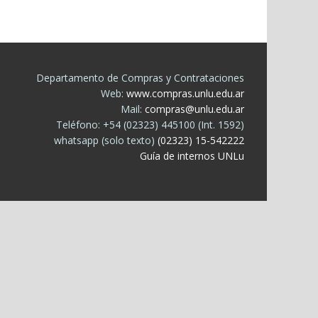
Departamento de Compras y Contrataciones
Web:
www.compras.unlu.edu.ar
Mail:
compras@unlu.edu.ar
Teléfono: +54 (02323) 445100 (Int. 1592)
whatsapp (solo texto)
(02323) 15-542222
Guía de internos UNLu